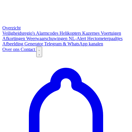
Overzicht
Veiligheidsregio's
Alarmcodes
Helikopters
Kazernes
Voertuigen
Afkortingen
Weerwaarschuwingen
NL-Alert
Hectometerpaaltjes
Afbeelding Generator
Telegram & WhatsApp kanalen
Over ons
Contact