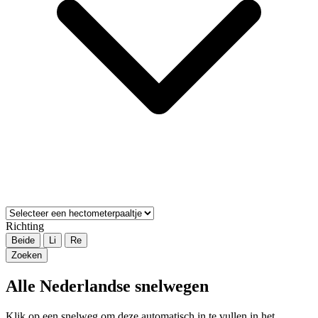
Richting
Beide
Li
Re
Zoeken
Alle Nederlandse snelwegen
Klik op een snelweg om deze automatisch in te vullen in het