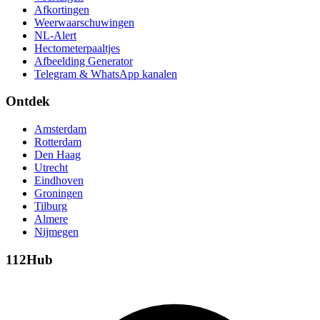
Afkortingen
Weerwaarschuwingen
NL-Alert
Hectometerpaaltjes
Afbeelding Generator
Telegram & WhatsApp kanalen
Ontdek
Amsterdam
Rotterdam
Den Haag
Utrecht
Eindhoven
Groningen
Tilburg
Almere
Nijmegen
112Hub