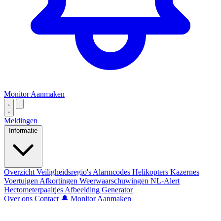
Monitor Aanmaken
Meldingen
Informatie
Overzicht
Veiligheidsregio's
Alarmcodes
Helikopters
Kazernes
Voertuigen
Afkortingen
Weerwaarschuwingen
NL-Alert
Hectometerpaaltjes
Afbeelding Generator
Over ons
Contact
🔔 Monitor Aanmaken