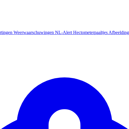
rtingen
Weerwaarschuwingen
NL-Alert
Hectometerpaaltjes
Afbeelding