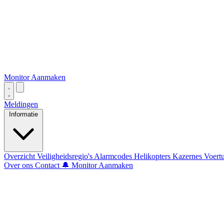
Monitor Aanmaken
Meldingen
Informatie
Overzicht
Veiligheidsregio's
Alarmcodes
Helikopters
Kazernes
Voert
Over ons
Contact
🔔 Monitor Aanmaken