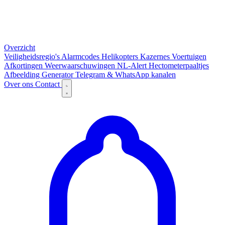
Overzicht
Veiligheidsregio's
Alarmcodes
Helikopters
Kazernes
Voertuigen
Afkortingen
Weerwaarschuwingen
NL-Alert
Hectometerpaaltjes
Afbeelding Generator
Telegram & WhatsApp kanalen
Over ons
Contact