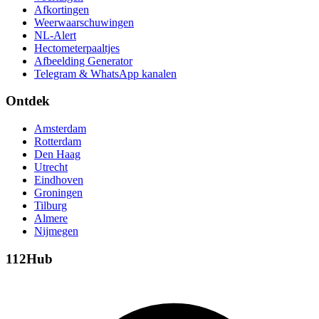
Afkortingen
Weerwaarschuwingen
NL-Alert
Hectometerpaaltjes
Afbeelding Generator
Telegram & WhatsApp kanalen
Ontdek
Amsterdam
Rotterdam
Den Haag
Utrecht
Eindhoven
Groningen
Tilburg
Almere
Nijmegen
112Hub