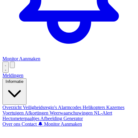
Monitor Aanmaken
Meldingen
Informatie
Overzicht
Veiligheidsregio's
Alarmcodes
Helikopters
Kazernes
Voertuigen
Afkortingen
Weerwaarschuwingen
NL-Alert
Hectometerpaaltjes
Afbeelding Generator
Over ons
Contact
🔔 Monitor Aanmaken