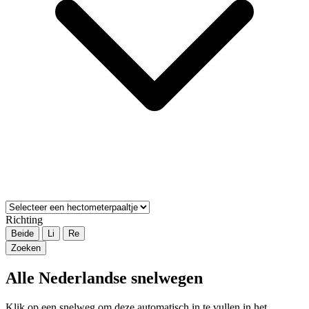
Richting
Beide
Li
Re
Zoeken
Alle Nederlandse snelwegen
Klik op een snelweg om deze automatisch in te vullen in het