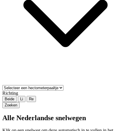
Richting
Beide
Li
Re
Zoeken
Alle Nederlandse snelwegen
Klik op een snelweg om deze automatisch in te vullen in het