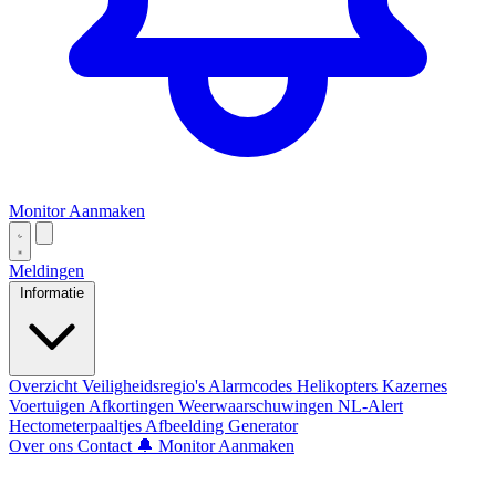
Monitor Aanmaken
Meldingen
Informatie
Overzicht
Veiligheidsregio's
Alarmcodes
Helikopters
Kazernes
Voertuigen
Afkortingen
Weerwaarschuwingen
NL-Alert
Hectometerpaaltjes
Afbeelding Generator
Over ons
Contact
🔔 Monitor Aanmaken