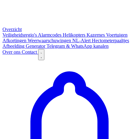
Overzicht
Veiligheidsregio's
Alarmcodes
Helikopters
Kazernes
Voertuigen
Afkortingen
Weerwaarschuwingen
NL-Alert
Hectometerpaaltjes
Afbeelding Generator
Telegram & WhatsApp kanalen
Over ons
Contact