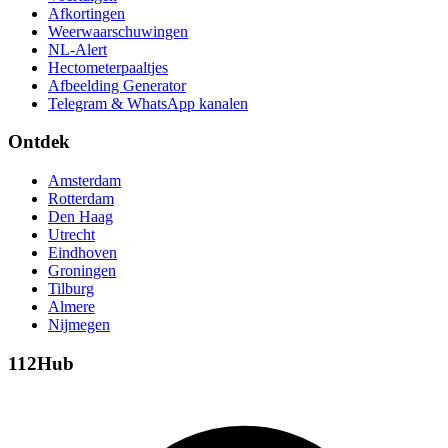
Afkortingen
Weerwaarschuwingen
NL-Alert
Hectometerpaaltjes
Afbeelding Generator
Telegram & WhatsApp kanalen
Ontdek
Amsterdam
Rotterdam
Den Haag
Utrecht
Eindhoven
Groningen
Tilburg
Almere
Nijmegen
112Hub