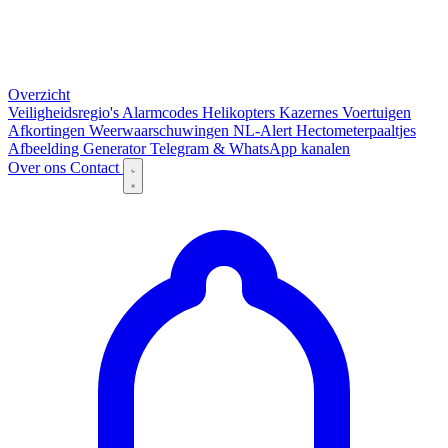
Overzicht
Veiligheidsregio's
Alarmcodes
Helikopters
Kazernes
Voertuigen
Afkortingen
Weerwaarschuwingen
NL-Alert
Hectometerpaaltjes
Afbeelding Generator
Telegram & WhatsApp kanalen
Over ons
Contact