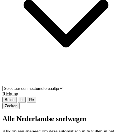
Richting
Beide
Li
Re
Zoeken
Alle Nederlandse snelwegen
Klik op een snelweg om deze automatisch in te vullen in het