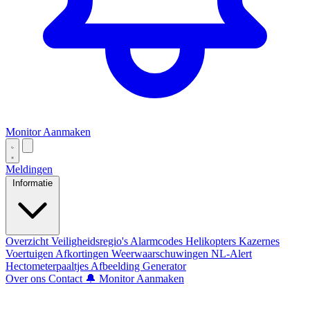
Monitor Aanmaken
Meldingen
Informatie
Overzicht
Veiligheidsregio's
Alarmcodes
Helikopters
Kazernes
Voertuigen
Afkortingen
Weerwaarschuwingen
NL-Alert
Hectometerpaaltjes
Afbeelding Generator
Over ons
Contact
🔔 Monitor Aanmaken