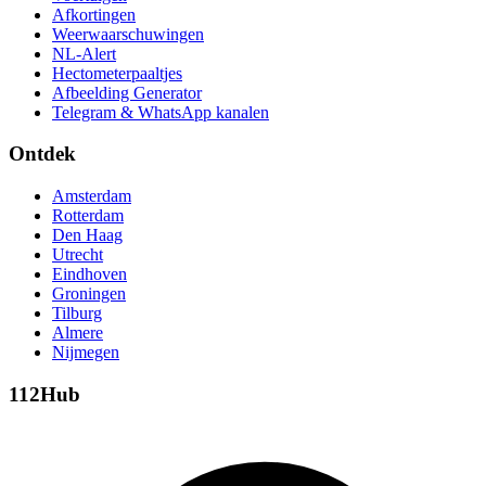
Afkortingen
Weerwaarschuwingen
NL-Alert
Hectometerpaaltjes
Afbeelding Generator
Telegram & WhatsApp kanalen
Ontdek
Amsterdam
Rotterdam
Den Haag
Utrecht
Eindhoven
Groningen
Tilburg
Almere
Nijmegen
112Hub