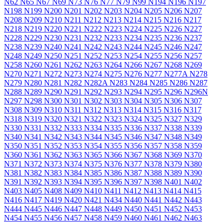
N62
N65
N67
N69
N73
N76
N77
N79
N99
N194
N196
N197
N198
N199
N200
N201
N202
N203
N204
N205
N206
N207
N208
N209
N210
N211
N212
N213
N214
N215
N216
N217
N218
N219
N220
N221
N222
N223
N224
N225
N226
N227
N228
N229
N230
N231
N232
N233
N234
N235
N236
N237
N238
N239
N240
N241
N242
N243
N244
N245
N246
N247
N248
N249
N250
N251
N252
N253
N254
N255
N256
N257
N258
N260
N261
N262
N263
N264
N266
N267
N268
N269
N270
N271
N272
N273
N274
N275
N276
N277
N277A
N278
N279
N280
N281
N282
N282A
N283
N284
N285
N286
N287
N288
N289
N290
N291
N292
N293
N294
N295
N296
N296N
N297
N298
N300
N301
N302
N303
N304
N305
N306
N307
N308
N309
N310
N311
N312
N313
N314
N315
N316
N317
N318
N319
N320
N321
N322
N323
N324
N325
N327
N329
N330
N331
N332
N333
N334
N335
N336
N337
N338
N339
N340
N341
N342
N343
N344
N345
N346
N347
N348
N349
N350
N351
N352
N353
N354
N355
N356
N357
N358
N359
N360
N361
N362
N363
N365
N366
N367
N368
N369
N370
N371
N372
N373
N374
N375
N376
N377
N378
N379
N380
N381
N382
N383
N384
N385
N386
N387
N388
N389
N390
N391
N392
N393
N394
N395
N396
N397
N398
N401
N402
N403
N405
N408
N409
N410
N411
N412
N413
N414
N415
N416
N417
N419
N420
N421
N434
N440
N441
N442
N443
N444
N445
N446
N447
N448
N449
N450
N451
N452
N453
N454
N455
N456
N457
N458
N459
N460
N461
N462
N463