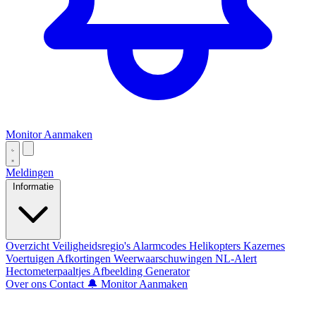
Monitor Aanmaken
Meldingen
Informatie
Overzicht
Veiligheidsregio's
Alarmcodes
Helikopters
Kazernes
Voertuigen
Afkortingen
Weerwaarschuwingen
NL-Alert
Hectometerpaaltjes
Afbeelding Generator
Over ons
Contact
🔔 Monitor Aanmaken