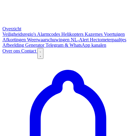
Overzicht
Veiligheidsregio's
Alarmcodes
Helikopters
Kazernes
Voertuigen
Afkortingen
Weerwaarschuwingen
NL-Alert
Hectometerpaaltjes
Afbeelding Generator
Telegram & WhatsApp kanalen
Over ons
Contact