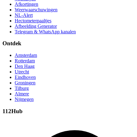
Afkortingen
Weerwaarschuwingen
NL-Alert
Hectometerpaaltjes
Afbeelding Generator
Telegram & WhatsApp kanalen
Ontdek
Amsterdam
Rotterdam
Den Haag
Utrecht
Eindhoven
Groningen
Tilburg
Almere
Nijmegen
112Hub