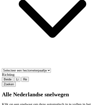
Richting
Beide
Li
Re
Zoeken
Alle Nederlandse snelwegen
Klik op een snelweg om deze automatisch in te vullen in het