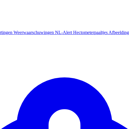
rtingen
Weerwaarschuwingen
NL-Alert
Hectometerpaaltjes
Afbeelding