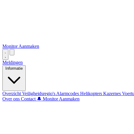
Monitor Aanmaken
Meldingen
Informatie
Overzicht
Veiligheidsregio's
Alarmcodes
Helikopters
Kazernes
Voert
Over ons
Contact
🔔 Monitor Aanmaken