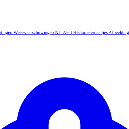
rtingen
Weerwaarschuwingen
NL-Alert
Hectometerpaaltjes
Afbeelding