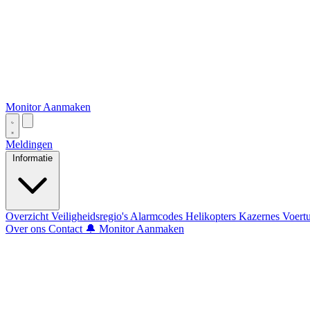
Monitor Aanmaken
Meldingen
Informatie
Overzicht
Veiligheidsregio's
Alarmcodes
Helikopters
Kazernes
Voert
Over ons
Contact
🔔 Monitor Aanmaken