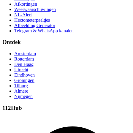
Afkortingen
Weerwaarschuwingen
NL-Alert
Hectometerpaaltjes
Afbeelding Generator
Telegram & WhatsApp kanalen
Ontdek
Amsterdam
Rotterdam
Den Haag
Utrecht
Eindhoven
Groningen
Tilburg
Almere
Nijmegen
112Hub