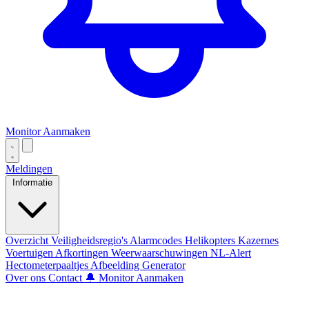
Monitor Aanmaken
Meldingen
Informatie
Overzicht
Veiligheidsregio's
Alarmcodes
Helikopters
Kazernes
Voertuigen
Afkortingen
Weerwaarschuwingen
NL-Alert
Hectometerpaaltjes
Afbeelding Generator
Over ons
Contact
🔔 Monitor Aanmaken