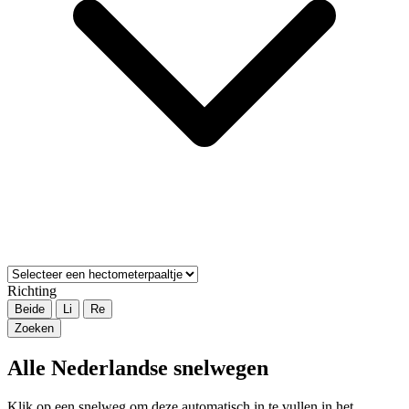
Richting
Beide
Li
Re
Zoeken
Alle Nederlandse snelwegen
Klik op een snelweg om deze automatisch in te vullen in het