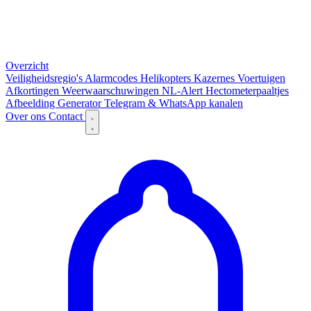
Overzicht
Veiligheidsregio's
Alarmcodes
Helikopters
Kazernes
Voertuigen
Afkortingen
Weerwaarschuwingen
NL-Alert
Hectometerpaaltjes
Afbeelding Generator
Telegram & WhatsApp kanalen
Over ons
Contact