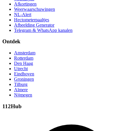
Afkortingen
Weerwaarschuwingen
NL-Alert
Hectometerpaaltjes
Afbeelding Generator
Telegram & WhatsApp kanalen
Ontdek
Amsterdam
Rotterdam
Den Haag
Utrecht
Eindhoven
Groningen
Tilburg
Almere
Nijmegen
112Hub