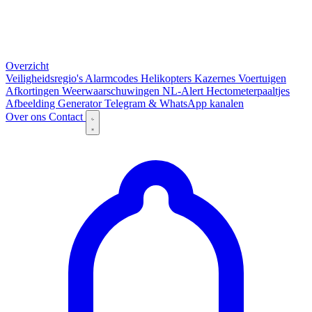
Overzicht
Veiligheidsregio's
Alarmcodes
Helikopters
Kazernes
Voertuigen
Afkortingen
Weerwaarschuwingen
NL-Alert
Hectometerpaaltjes
Afbeelding Generator
Telegram & WhatsApp kanalen
Over ons
Contact