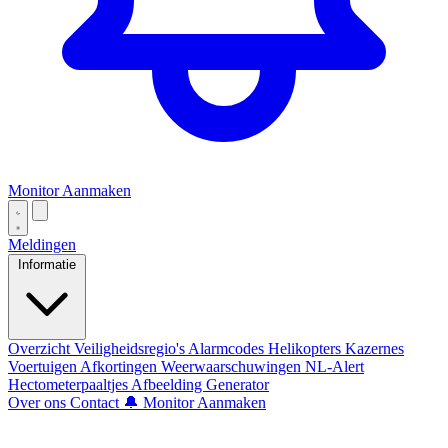
Monitor Aanmaken
Meldingen
Informatie
Overzicht
Veiligheidsregio's
Alarmcodes
Helikopters
Kazernes
Voertuigen
Afkortingen
Weerwaarschuwingen
NL-Alert
Hectometerpaaltjes
Afbeelding Generator
Over ons
Contact
🔔 Monitor Aanmaken