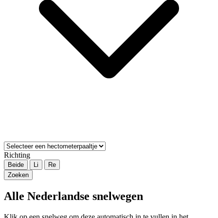
Richting
Beide
Li
Re
Zoeken
Alle Nederlandse snelwegen
Klik op een snelweg om deze automatisch in te vullen in het