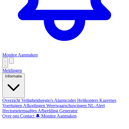
Monitor Aanmaken
Meldingen
Informatie
Overzicht
Veiligheidsregio's
Alarmcodes
Helikopters
Kazernes
Voertuigen
Afkortingen
Weerwaarschuwingen
NL-Alert
Hectometerpaaltjes
Afbeelding Generator
Over ons
Contact
🔔 Monitor Aanmaken