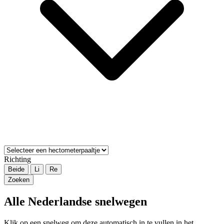
Richting
Beide
Li
Re
Zoeken
Alle Nederlandse snelwegen
Klik op een snelweg om deze automatisch in te vullen in het