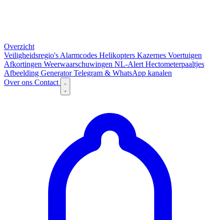
Overzicht
Veiligheidsregio's
Alarmcodes
Helikopters
Kazernes
Voertuigen
Afkortingen
Weerwaarschuwingen
NL-Alert
Hectometerpaaltjes
Afbeelding Generator
Telegram & WhatsApp kanalen
Over ons
Contact