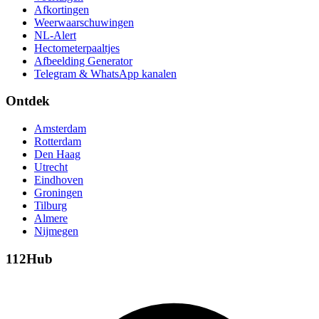
Afkortingen
Weerwaarschuwingen
NL-Alert
Hectometerpaaltjes
Afbeelding Generator
Telegram & WhatsApp kanalen
Ontdek
Amsterdam
Rotterdam
Den Haag
Utrecht
Eindhoven
Groningen
Tilburg
Almere
Nijmegen
112Hub