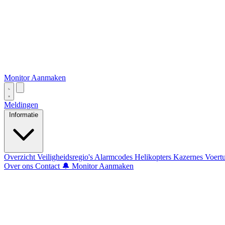
Monitor Aanmaken
Meldingen
Informatie
Overzicht
Veiligheidsregio's
Alarmcodes
Helikopters
Kazernes
Voert
Over ons
Contact
🔔 Monitor Aanmaken