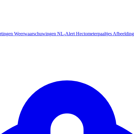
rtingen
Weerwaarschuwingen
NL-Alert
Hectometerpaaltjes
Afbeelding