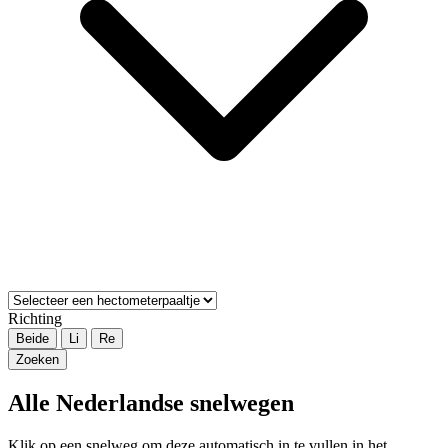
Richting
Beide
Li
Re
Zoeken
Alle Nederlandse snelwegen
Klik op een snelweg om deze automatisch in te vullen in het