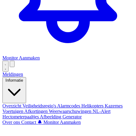
Monitor Aanmaken
Meldingen
Informatie
Overzicht
Veiligheidsregio's
Alarmcodes
Helikopters
Kazernes
Voertuigen
Afkortingen
Weerwaarschuwingen
NL-Alert
Hectometerpaaltjes
Afbeelding Generator
Over ons
Contact
🔔 Monitor Aanmaken