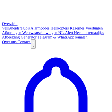
Overzicht
Veiligheidsregio's
Alarmcodes
Helikopters
Kazernes
Voertuigen
Afkortingen
Weerwaarschuwingen
NL-Alert
Hectometerpaaltjes
Afbeelding Generator
Telegram & WhatsApp kanalen
Over ons
Contact