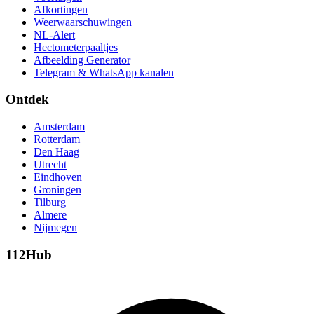
Afkortingen
Weerwaarschuwingen
NL-Alert
Hectometerpaaltjes
Afbeelding Generator
Telegram & WhatsApp kanalen
Ontdek
Amsterdam
Rotterdam
Den Haag
Utrecht
Eindhoven
Groningen
Tilburg
Almere
Nijmegen
112Hub