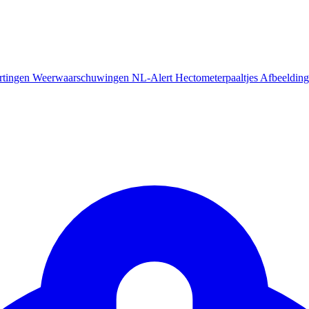
rtingen
Weerwaarschuwingen
NL-Alert
Hectometerpaaltjes
Afbeelding