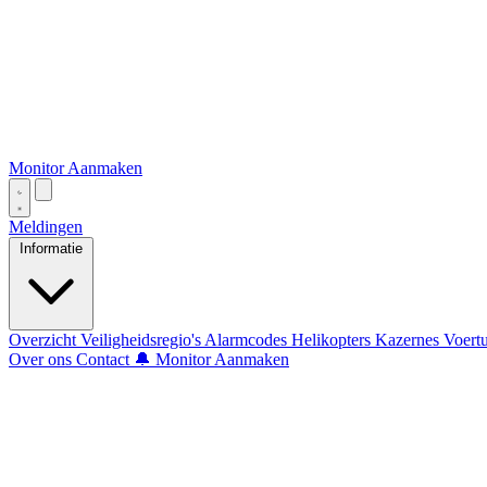
Monitor Aanmaken
Meldingen
Informatie
Overzicht
Veiligheidsregio's
Alarmcodes
Helikopters
Kazernes
Voert
Over ons
Contact
🔔 Monitor Aanmaken