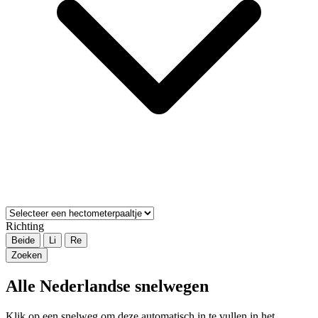
Richting
Beide
Li
Re
Zoeken
Alle Nederlandse snelwegen
Klik op een snelweg om deze automatisch in te vullen in het