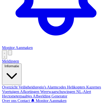
Monitor Aanmaken
Meldingen
Informatie
Overzicht
Veiligheidsregio's
Alarmcodes
Helikopters
Kazernes
Voertuigen
Afkortingen
Weerwaarschuwingen
NL-Alert
Hectometerpaaltjes
Afbeelding Generator
Over ons
Contact
🔔 Monitor Aanmaken