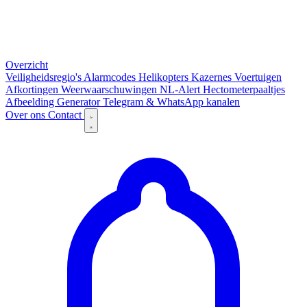
Overzicht
Veiligheidsregio's
Alarmcodes
Helikopters
Kazernes
Voertuigen
Afkortingen
Weerwaarschuwingen
NL-Alert
Hectometerpaaltjes
Afbeelding Generator
Telegram & WhatsApp kanalen
Over ons
Contact