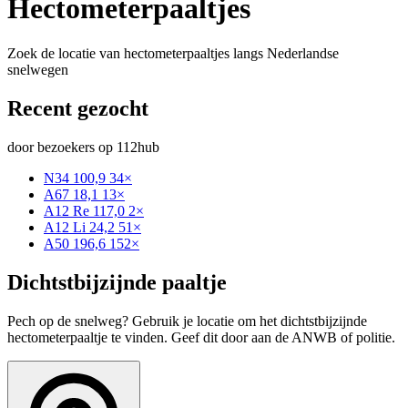
Hectometerpaaltjes
Zoek de locatie van hectometerpaaltjes langs Nederlandse
snelwegen
Recent gezocht
door bezoekers op 112hub
N34 100,9
34×
A67 18,1
13×
A12 Re 117,0
2×
A12 Li 24,2
51×
A50 196,6
152×
Dichtstbijzijnde paaltje
Pech op de snelweg? Gebruik je locatie om het dichtstbijzijnde
hectometerpaaltje te vinden. Geef dit door aan de ANWB of politie.