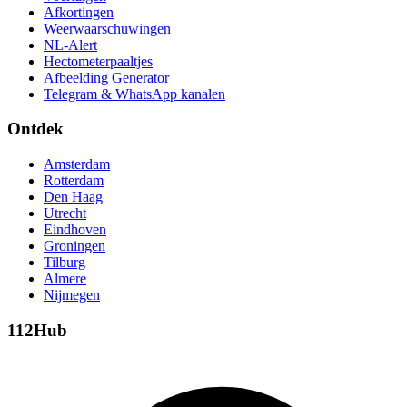
Afkortingen
Weerwaarschuwingen
NL-Alert
Hectometerpaaltjes
Afbeelding Generator
Telegram & WhatsApp kanalen
Ontdek
Amsterdam
Rotterdam
Den Haag
Utrecht
Eindhoven
Groningen
Tilburg
Almere
Nijmegen
112Hub