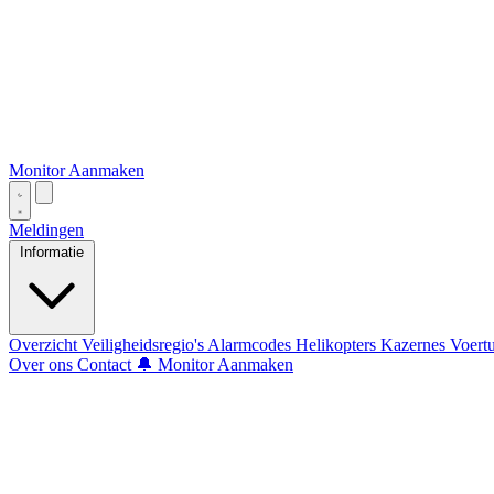
Monitor Aanmaken
Meldingen
Informatie
Overzicht
Veiligheidsregio's
Alarmcodes
Helikopters
Kazernes
Voert
Over ons
Contact
🔔 Monitor Aanmaken