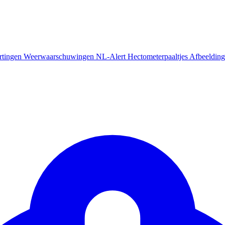
rtingen
Weerwaarschuwingen
NL-Alert
Hectometerpaaltjes
Afbeelding